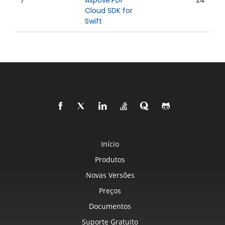
7
Aspose.PDF
24
Cloud SDK for
Swift
Início
Produtos
Novas Versões
Preços
Documentos
Suporte Gratuito