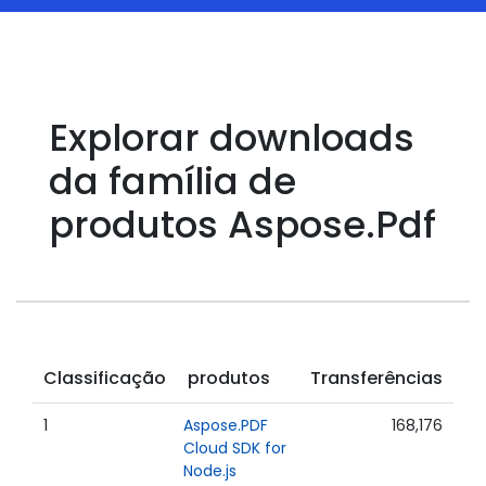
Explorar downloads
da família de
produtos Aspose.Pdf
Classificação
produtos
Transferências
1
Aspose.PDF
168,176
Cloud SDK for
Node.js