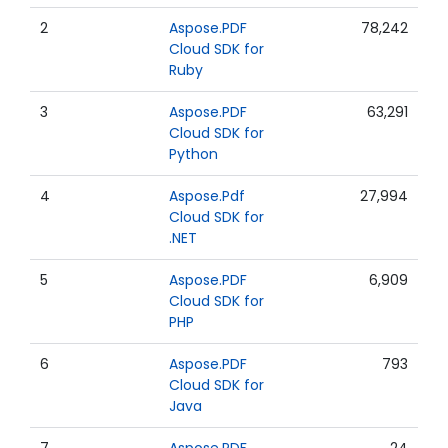
2
Aspose.PDF
78,242
Cloud SDK for
Ruby
3
Aspose.PDF
63,291
Cloud SDK for
Python
4
Aspose.Pdf
27,994
Cloud SDK for
.NET
5
Aspose.PDF
6,909
Cloud SDK for
PHP
6
Aspose.PDF
793
Cloud SDK for
Java