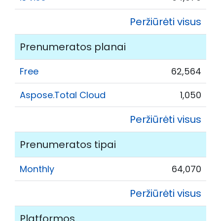
Peržiūrėti visus
Prenumeratos planai
Free
62,564
Aspose.Total Cloud
1,050
Peržiūrėti visus
Prenumeratos tipai
Monthly
64,070
Peržiūrėti visus
Platformos