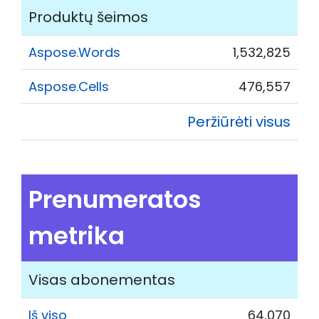
Produktų šeimos
Aspose.Words
1,532,825
Aspose.Cells
476,557
Peržiūrėti visus
Prenumeratos
metrika
Visas abonementas
Iš viso
64,070