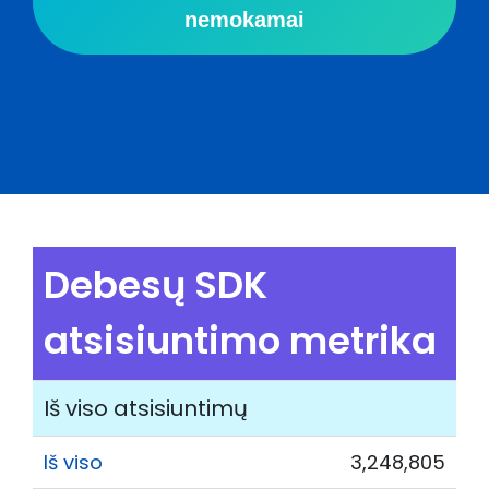
nemokamai
Debesų SDK
atsisiuntimo metrika
Iš viso atsisiuntimų
Iš viso
3,248,805