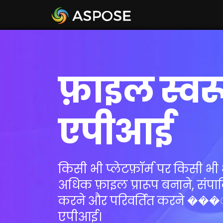
फ़ाइल स्वर
एपीआई
किसी भी प्लेटफ़ॉर्म पर किसी भी 
अधिक फ़ाइल प्रारूप बनाने, संपा
करने और परिवर्तित करने ���े
एपीआई।