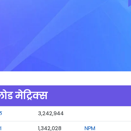
ड मेट्रिक्स
ल
3,242,944
I
1,342,028
NPM