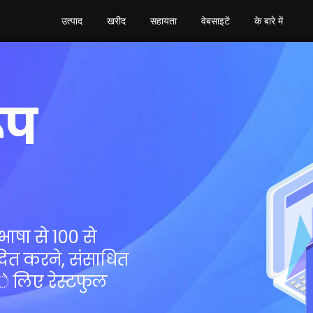
उत्पाद
खरीद
सहायता
वेबसाइटें
के बारे में
ूप
भाषा से 100 से
दित करने, संसाधित
 लिए रेस्टफुल